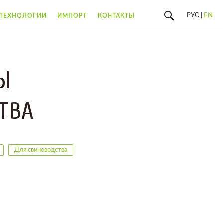
РУС |
EN
 ТЕХНОЛОГИИ
ИМПОРТ
КОНТАКТЫ
Ы
ТВА
Для свиноводства