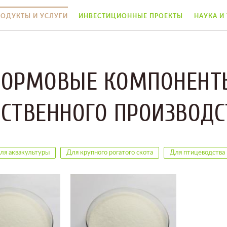
РОДУКТЫ И УСЛУГИ
ИНВЕСТИЦИОННЫЕ ПРОЕКТЫ
НАУКА И
КОРМОВЫЕ КОМПОНЕНТ
БСТВЕННОГО ПРОИЗВОДС
ля аквакультуры
Для крупного рогатого скота
Для птицеводства