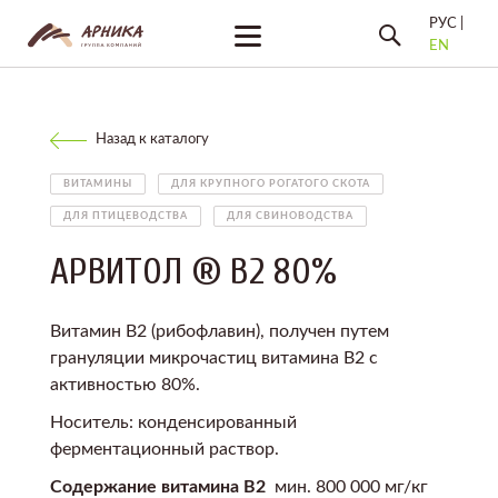
РУС |
EN
Назад к каталогу
ВИТАМИНЫ
ДЛЯ КРУПНОГО РОГАТОГО СКОТА
ДЛЯ ПТИЦЕВОДСТВА
ДЛЯ СВИНОВОДСТВА
АРВИТОЛ ® В2 80%
Витамин В2 (рибофлавин), получен путем
грануляции микрочастиц витамина В2 с
активностью 80%.
Носитель: конденсированный
ферментационный раствор.
Содержание витамина В2
мин. 800 000 мг/кг