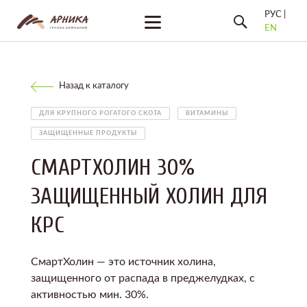
РУС |
EN
Назад к каталогу
ДЛЯ КРУПНОГО РОГАТОГО СКОТА
ВИТАМИНЫ
ЗАЩИЩЕННЫЕ ПРОДУКТЫ
СМАРТХОЛИН 30%
ЗАЩИЩЕННЫЙ ХОЛИН ДЛЯ
КРС
СмартХолин — это источник холина,
защищенного от распада в преджелудках, с
активностью мин. 30%.