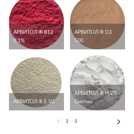
АРВИТОЛ ® В12
АРВИТОЛ ® D3
0,1%
500
АРВИТОЛ ® Н 2%
АРВИТОЛ ® Е 50
Биотин
1
2
3